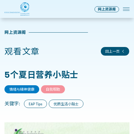
网上资源阁
网上资源阁
观看文章
回上一页
5个夏日营养小贴士
情绪与精神健康
自我帮助
关键字:
EAP Tips
优质生活小贴士